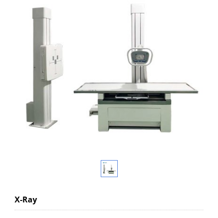
X-Ray